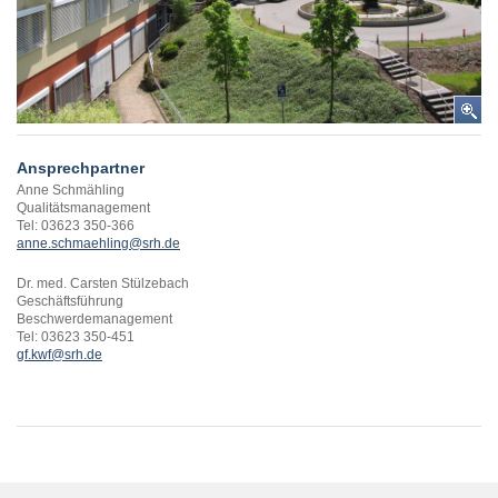
Ansprechpartner
Anne Schmähling
Qualitätsmanagement
Tel: 03623 350-366
anne.schmaehling@srh.de
Dr. med. Carsten Stülzebach
Geschäftsführung
Beschwerdemanagement
Tel: 03623 350-451
gf.kwf@srh.de