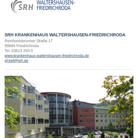
SRH KRANKENHAUS WALTERSHAUSEN-FRIEDRICHRODA
Reinhardsbrunner Straße 17
99894 Friedrichroda
Tel: 03623 350-0
www.krankenhaus-waltershausen-friedrichroda.de
gf.kwf@srh.de