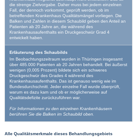
die strenge Zielvorgabe. Daher muss bei jedem einzelnen
Fall, der dennoch vorkommt, geprüft werden, ob im
betreffenden Krankenhaus Qualitätsmängel vorliegen. Die
Balken und Zahlen in diesem Schaubild geben den Anteil an
Patienten ab 20 Jahre an, die während des
Krankenhausaufenthalts ein Druckgeschwür Grad 4
entwickelt haben.
Erläuterung des Schaubilds
Im Beobachtungszeitraum wurden in Thüringen insgesamt
über 485.000 Patienten ab 20 Jahren behandelt. Bei äußerst
wenigen (0,005 Prozent) bildete sich ein schweres
Druckgeschwür des Grades 4 während des
Krankenhausaufenthalts. Das ist genauso wenig wie im
Bundesdurchschnitt. Jeder einzelne Fall wurde überprüft,
warum es dazu kam und ob er möglicherweise auf
Qualitätsdefizite zurückzuführen war.
Für Informationen zu den einzelnen Krankenhäusern
berühren Sie die Balken im Schaubild oben.
Alle Qualitätsmerkmale dieses Behandlungsgebiets