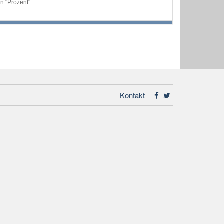
n "Prozent"
Kontakt