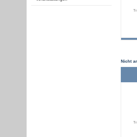
Tr
Nicht a
Tr