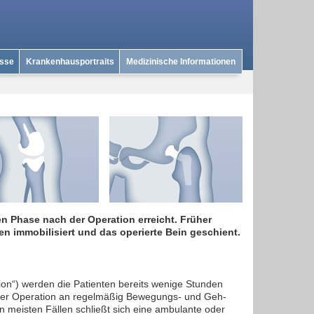
isse
Krankenhausportraits
Medizinische Informationen
n Phase nach der Operation erreicht. Früher
en immobilisiert und das operierte Bein geschient.
ion“) werden die Patienten bereits wenige Stunden
der Operation an regelmäßig Bewegungs- und Geh-
 meisten Fällen schließt sich eine ambulante oder