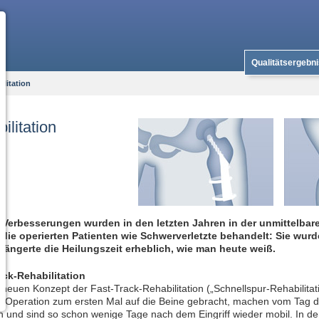
Qualitätsergebn
ilitation
ilitation
Verbesserungen wurden in den letzten Jahren in der unmittelbare
die operierten Patienten wie Schwerverletzte behandelt: Sie wurd
rlängerte die Heilungszeit erheblich, wie man heute weiß.
ack-Rehabilitation
neuen Konzept der Fast-Track-Rehabilitation („Schnellspur-Rehabilitat
r Operation zum ersten Mal auf die Beine gebracht, machen vom Tag 
und sind so schon wenige Tage nach dem Eingriff wieder mobil. In den