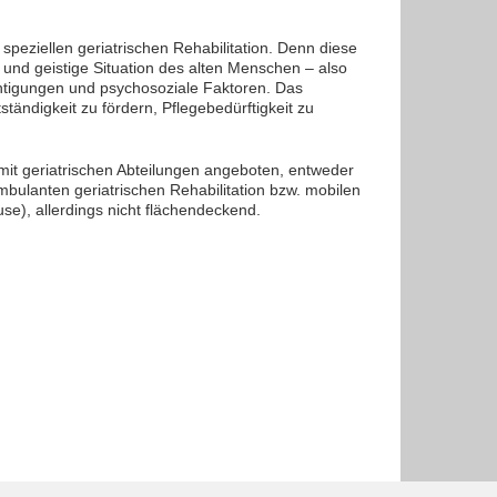
speziellen geriatrischen Rehabilitation. Denn diese
 und geistige Situation des alten Menschen – also
chtigungen und psychosoziale Faktoren. Das
ständigkeit zu fördern, Pflegebedürftigkeit zu
mit geriatrischen Abteilungen angeboten, entweder
 ambulanten geriatrischen Rehabilitation bzw. mobilen
e), allerdings nicht flächendeckend.