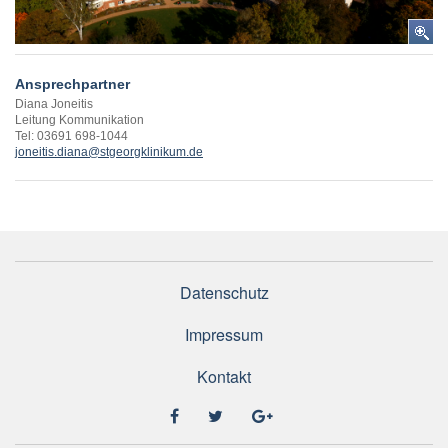
Ansprechpartner
Diana Joneitis
Leitung Kommunikation
Tel: 03691 698-1044
joneitis.diana@stgeorgklinikum.de
Datenschutz
Impressum
Kontakt