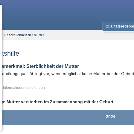
Qualitätsergebn
fe
>
Sterblichkeit der Mutter
tshilfe
tsmerkmal: Sterblichkeit der Mutter
andlungsqualität liegt vor, wenn möglichst keine Mutter bei der Geburt 
re Informationen
ge Mütter versterben im Zusammenhang mit der Geburt
2024