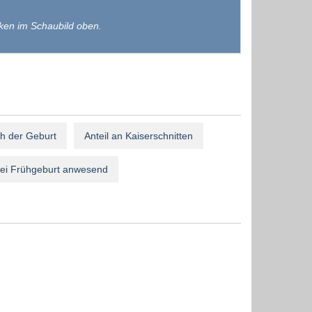
ken im Schaubild oben.
h der Geburt
Anteil an Kaiserschnitten
bei Frühgeburt anwesend