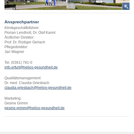
Ansprechpartner
Klinikgeschäftsführer:
Florian Lendholt, Dr. Olaf Kannt
Ärztlicher Direktor:
Prof. Dr. Rüdiger Gerlach
Pflegedirektor:
Jan Wagner
Tel. (0361) 781-0
info.erfurt@helios-gesundheit.de
Qualitätsmanagement:
Dr. med. Claudia Griesbach
claudia.griesbach@helios-gesundheit.de
Marketing:
Gesine Grimm
gesine.grimm@helios-gesundheit.de