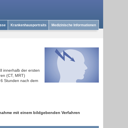
isse
Krankenhausportraits
Medizinische Informationen
l innerhalb der ersten
ren (CT, MRT)
on 6 Stunden nach dem
fnahme mit einem bildgebenden Verfahren