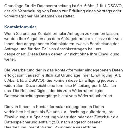
Grundlage für die Datenverarbeitung ist Art. 6 Abs. 1 lit. f DSGVO,
der die Verarbeitung von Daten zur Erfüllung eines Vertrags oder
vorvertraglicher Maßnahmen gestattet.
Kontaktformular
Wenn Sie uns per Kontaktformular Anfragen zukommen lassen,
werden Ihre Angaben aus dem Anfrageformular inklusive der von
Ihnen dort angegebenen Kontaktdaten zwecks Bearbeitung der
Anfrage und für den Fall von Anschlussfragen bei uns
gespeichert. Diese Daten geben wir nicht ohne Ihre Einwilligung
weiter.
Die Verarbeitung der in das Kontaktformular eingegebenen Daten
erfolgt somit ausschließlich auf Grundlage Ihrer Einwilligung (Art.
6 Abs. 1 lit. a DSGVO). Sie können diese Einwilligung jederzeit
widerrufen. Dazu reicht eine formlose Mitteilung per E-Mail an
uns. Die Rechtmäßigkeit der bis zum Widerruf erfolgten
Datenverarbeitungsvorgänge bleibt vom Widerruf unberührt.
Die von Ihnen im Kontaktformular eingegebenen Daten
verbleiben bei uns, bis Sie uns zur Löschung auffordern, Ihre
Einwilligung zur Speicherung widerrufen oder der Zweck für die
Datenspeicherung entfällt (z.B. nach abgeschlossener
Bearbeitung Ihrer Anfrage). Zwingende gesetzliche