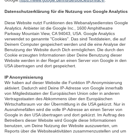
Google:
https://www.google.de/intl/de/policies/privacy/
.
Datenschutzerklärung für die Nutzung von Google Analytics
Diese Website nutzt Funktionen des Webanalysedienstes Google
Analytics. Anbieter ist die Google Inc., 1600 Amphitheatre
Parkway Mountain View, CA 94043, USA. Google Analytics
verwendet so genannte "Cookies". Das sind Textdateien, die auf
Deinem Computer gespeichert werden und die eine Analyse der
Benutzung der Website durch Dich ermöglichen. Die durch den
Cookie erzeugten Informationen über Deine Benutzung dieser
Website werden in der Regel an einen Server von Google in den
USA übertragen und dort gespeichert.
IP Anonymisierung
Wir haben auf dieser Website die Funktion IP-Anonymisierung
aktiviert. Dadurch wird Deine IP-Adresse von Google innerhalb
von Mitgliedstaaten der Europäischen Union oder in anderen
Vertragsstaaten des Abkommens über den Europäischen
Wirtschaftsraum vor der Übermittlung in die USA gekürzt. Nur in
Ausnahmefällen wird die volle IP-Adresse an einen Server von
Google in den USA übertragen und dort gekürzt. Im Auftrag des
Betreibers dieser Website wird Google diese Informationen
benutzen, um Deine Nutzung der Website auszuwerten, um
Reports über die Websiteaktivitäten zusammenzustellen und um