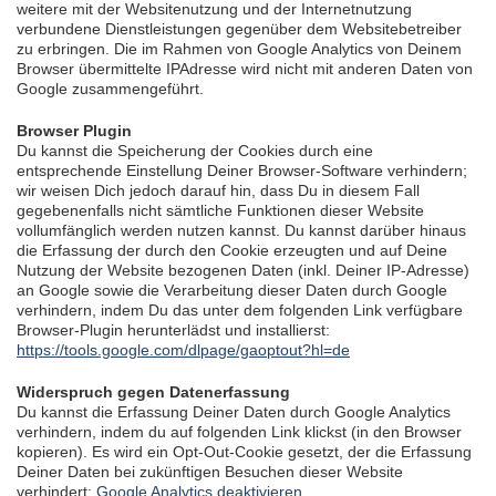
weitere mit der Websitenutzung und der Internetnutzung
verbundene Dienstleistungen gegenüber dem Websitebetreiber
zu erbringen. Die im Rahmen von Google Analytics von Deinem
Browser übermittelte IPAdresse wird nicht mit anderen Daten von
Google zusammengeführt.
Browser Plugin
Du kannst die Speicherung der Cookies durch eine
entsprechende Einstellung Deiner Browser-Software verhindern;
wir weisen Dich jedoch darauf hin, dass Du in diesem Fall
gegebenenfalls nicht sämtliche Funktionen dieser Website
vollumfänglich werden nutzen kannst. Du kannst darüber hinaus
die Erfassung der durch den Cookie erzeugten und auf Deine
Nutzung der Website bezogenen Daten (inkl. Deiner IP-Adresse)
an Google sowie die Verarbeitung dieser Daten durch Google
verhindern, indem Du das unter dem folgenden Link verfügbare
Browser-Plugin herunterlädst und installierst:
https://tools.google.com/dlpage/gaoptout?hl=de
Widerspruch gegen Datenerfassung
Du kannst die Erfassung Deiner Daten durch Google Analytics
verhindern, indem du auf folgenden Link klickst (in den Browser
kopieren). Es wird ein Opt-Out-Cookie gesetzt, der die Erfassung
Deiner Daten bei zukünftigen Besuchen dieser Website
verhindert:
Google Analytics deaktivieren