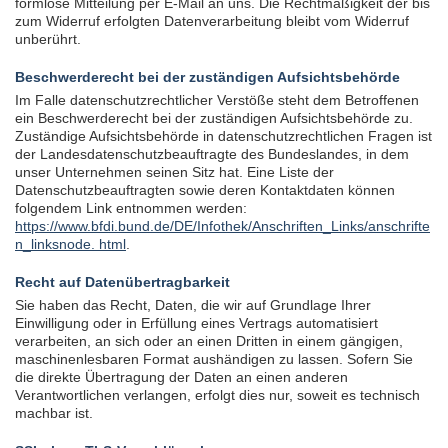
formlose Mitteilung per E-Mail an uns. Die Rechtmäßigkeit der bis
zum Widerruf erfolgten Datenverarbeitung bleibt vom Widerruf
unberührt.
Beschwerderecht bei der zuständigen Aufsichtsbehörde
Im Falle datenschutzrechtlicher Verstöße steht dem Betroffenen
ein Beschwerderecht bei der zuständigen Aufsichtsbehörde zu.
Zuständige Aufsichtsbehörde in datenschutzrechtlichen Fragen ist
der Landesdatenschutzbeauftragte des Bundeslandes, in dem
unser Unternehmen seinen Sitz hat. Eine Liste der
Datenschutzbeauftragten sowie deren Kontaktdaten können
folgendem Link entnommen werden:
https://www.bfdi.bund.de/DE/Infothek/Anschriften_Links/anschrifte
n_linksnode. html
.
Recht auf Datenübertragbarkeit
Sie haben das Recht, Daten, die wir auf Grundlage Ihrer
Einwilligung oder in Erfüllung eines Vertrags automatisiert
verarbeiten, an sich oder an einen Dritten in einem gängigen,
maschinenlesbaren Format aushändigen zu lassen. Sofern Sie
die direkte Übertragung der Daten an einen anderen
Verantwortlichen verlangen, erfolgt dies nur, soweit es technisch
machbar ist.