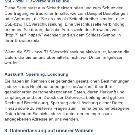
SSL- bzw. TLS-Verschlüsselung
Diese Seite nutzt aus Sicherheitsgründen und zum Schutz der
Übertragung vertraulicher Inhalte, wie zum Beispiel Bestellungen
oder Anfragen, die Sie an uns als Seitenbetreiber senden, eine
SSL-bzw. TLSVerschlüsselung. Eine verschlüsselte Verbindung
erkennen Sie daran, dass die Adresszeile des Browsers von
“http://” auf “https://” wechselt und an dem Schloss-Symbol in
Ihrer Browserzeile.
Wenn die SSL- bzw. TLS-Verschlüsselung aktiviert ist, können die
Daten, die Sie an uns übermitteln, nicht von Dritten mitgelesen
werden.
Auskunft, Sperrung, Löschung
Sie haben im Rahmen der geltenden gesetzlichen Bestimmungen
jederzeit das Recht auf unentgeltliche Auskunft über Ihre
gespeicherten personenbezogenen Daten, deren Herkunft und
Empfänger und den Zweck der Datenverarbeitung und ggf. ein
Recht auf Berichtigung, Sperrung oder Löschung dieser Daten.
Hierzu sowie zu weiteren Fragen zum Thema personenbezogene
Daten können Sie sich jederzeit unter der im Impressum
angegebenen Adresse an uns wenden.
3. Datenerfassung auf unserer Website