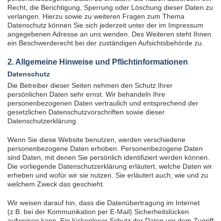
Recht, die Berichtigung, Sperrung oder Löschung dieser Daten zu
verlangen. Hierzu sowie zu weiteren Fragen zum Thema
Datenschutz können Sie sich jederzeit unter der im Impressum
angegebenen Adresse an uns wenden. Des Weiteren steht Ihnen
ein Beschwerderecht bei der zuständigen Aufsichtsbehörde zu.
2. Allgemeine Hinweise und Pflichtinformationen
Datenschutz
Die Betreiber dieser Seiten nehmen den Schutz Ihrer
persönlichen Daten sehr ernst. Wir behandeln Ihre
personenbezogenen Daten vertraulich und entsprechend der
gesetzlichen Datenschutzvorschriften sowie dieser
Datenschutzerklärung.
Wenn Sie diese Website benutzen, werden verschiedene
personenbezogene Daten erhoben. Personenbezogene Daten
sind Daten, mit denen Sie persönlich identifiziert werden können.
Die vorliegende Datenschutzerklärung erläutert, welche Daten wir
erheben und wofür wir sie nutzen. Sie erläutert auch, wie und zu
welchem Zweck das geschieht.
Wir weisen darauf hin, dass die Datenübertragung im Internet
(z.B. bei der Kommunikation per E-Mail) Sicherheitslücken
aufweisen kann. Ein lückenloser Schutz der Daten vor dem Zugriff