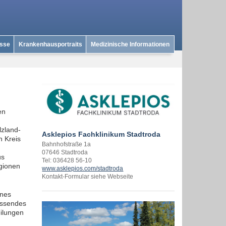
isse
Krankenhausportraits
Medizinische Informationen
en
lzland-
Asklepios Fachklinikum Stadtroda
n Kreis
Bahnhofstraße 1a
07646 Stadtroda
us
Tel: 036428 56-10
gionen
www.asklepios.com/stadtroda
Kontakt-Formular siehe Webseite
rnes
assendes
eilungen