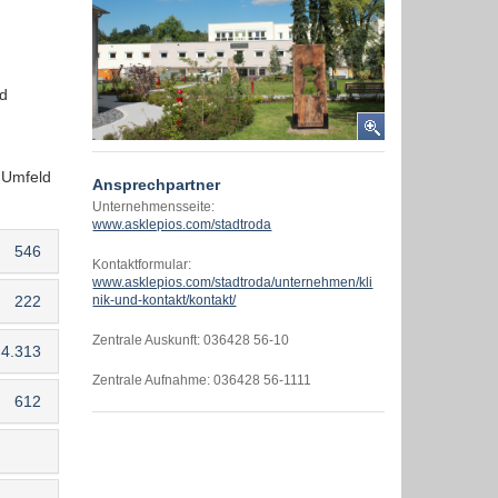
d
 Umfeld
Ansprechpartner
Unternehmensseite:
www.asklepios.com/stadtroda
546
Kontaktformular:
www.asklepios.com/stadtroda/unternehmen/kli
222
nik-und-kontakt/kontakt/
Zentrale Auskunft: 036428 56-10
4.313
Zentrale Aufnahme: 036428 56-1111
612