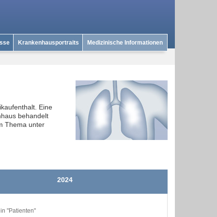
isse
Krankenhausportraits
Medizinische Informationen
kaufenthalt. Eine
nhaus behandelt
um Thema unter
2024
n "Patienten"