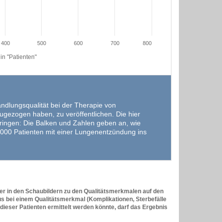
400
500
600
700
800
n "Patienten"
andlungsqualität bei der Therapie von
gezogen haben, zu veröffentlichen. Die hier
üringen: Die Balken und Zahlen geben an, wie
.000 Patienten mit einer Lungenentzündung ins
er in den Schaubildern zu den Qualitätsmerkmalen auf den
s bei einem Qualitätsmerkmal (Komplikationen, Sterbefälle
 dieser Patienten ermittelt werden könnte, darf das Ergebnis