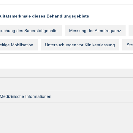
alitätsmerkmale dieses Behandlungsgebiets
suchung des Sauerstoffgehalts
Messung der Atemfrequenz
itige Mobilisation
Untersuchungen vor Klinikentlassung
Ste
Medizinische Informationen