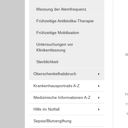
Um Inhalte von Videoplattformen und Social Media
Plattformen anzeigen zu können, werden von
Messung der Atemfrequenz
diesen externen Medien Cookies gesetzt.
Frühzeitige Antibiotika-Therapie
YouTube
Frühzeitige Mobilisation
Untersuchungen vor
Klinikentlassung
Vimeo
SR
Sterblichkeit
Oberschenkelhalsbruch
Krankenhausportraits A-Z
Th
Medizinische Informationen A-Z
T
Hilfe im Notfall
T
Sepsis/Blutvergiftung