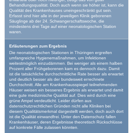
Behandlungsqualität. Doch auch wenn sie höher ist, kann die
Qualität des Krankenhauses uneingeschränkt gut sein.
Erfasst sind hier alle in der jeweiligen Klinik geborenen
Säuglinge ab der 24. Schwangerschaftswoche, die
mindestens drei Tage auf einer neonatologischen Station
waren.
Erläuterungen zum Ergebnis
Die neonatologischen Stationen in Thüringen ergreifen
umfangreiche Hygienemaßnahmen, um Infektionen
weitestmöglich einzudämmen. Bei weniger als einem halben
Prozent aller Frühgeborenen kam es dennoch dazu. Damit
ist die tatsächliche durchschnittliche Rate besser als erwartet
und deutlich besser als der bundesweit errechnete
Durchschnitt. Alle am Krankenhausspiegel teilnehmenden
Häuser weisen ein besseres Ergebnis als erwartet und damit
eine gute medizinische Qualität auf. Dies wird durch eine
grüne Ampel verdeutlicht. Leider dürfen aus
datenschutzrechtlichen Gründen nicht alle Kliniken bei
diesem Qualitätsmerkmal dargestellt werden, doch auch dort
ist die Qualität einwandfrei. Unter den Datenschutz fallen
Krankenhäuser, deren Ergebnisse theoretisch Rückschlüsse
auf konkrete Fälle zulassen könnten.